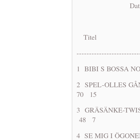
Dat: 1963-0
Titel A
-------------------------
1 BIBI S B
2 SPEL-OLL
70 15
3 GRÄSÄNK
48 7
4 SE MIG I ÖG