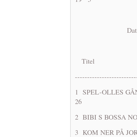
Dat: 1963-1
Titel A
-------------------------
1 SPEL-OLL
26
2 BIBI S B
3 KOM NER P