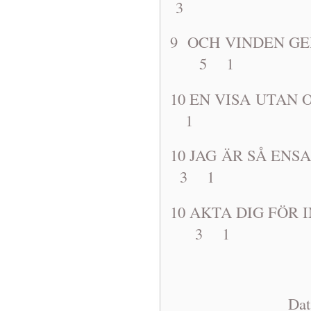
3
9 OCH VINDEN
5 1
10 EN VISA
1
10 JAG ÄR SÅ
3 1
10 AKTA DIG 
3 1
Dat: 1963-1