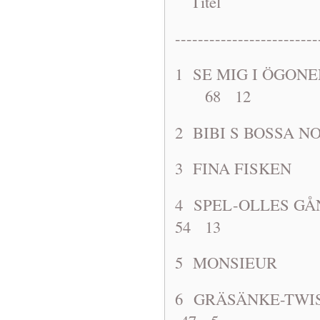
Titel A
-------------------------
1 SE MIG I ÖG
68 12
2 BIBI S B
3 FINA FI
4 SPEL-OLL
54 13
5 MONSIE
6 GRÄSÄNK