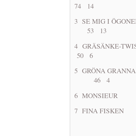
74 14
3 SE MIG I ÖG
53 13
4 GRÄSÄNK
50 6
5 GRÖNA GRAN
46 4
6 MONSIE
7 FINA FI