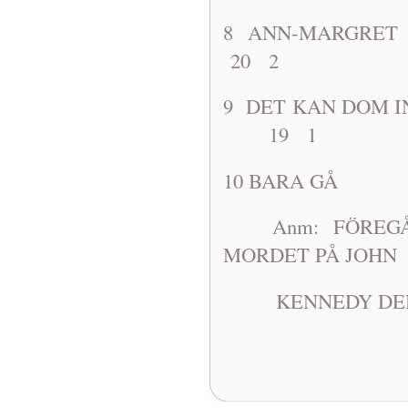
8 ANN-MA
20 2
9 DET KAN D
19 1
10 BARA G
Anm: FÖREGÅEN
MORDET PÅ JOHN
KENNEDY DEN 