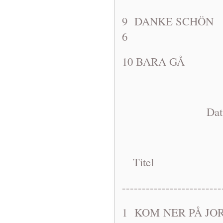
9 DANKE S
6
10 BARA G
Dat: 1963-1
Titel A
-------------------------
1 KOM NER P