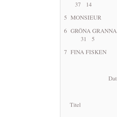
37 14
5 MONSIE
6 GRÖNA GRAN
31 5
7 FINA FI
Dat: 1963-1
Titel A