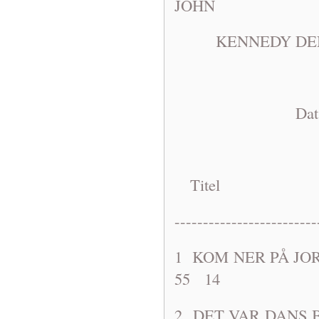
JOHN
KENNEDY DEN 
Dat: 1963-1
Titel A
-------------------------
1 KOM NER P
55 14
2 DET VAR DA