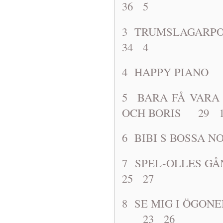
36 5
3 TRUMSLA
34 4
4 HAPPY 
5 BARA FÅ VAR
OCH BORIS 29 
6 BIBI S B
7 SPEL-OLL
25 27
8 SE MIG I ÖG
23 26