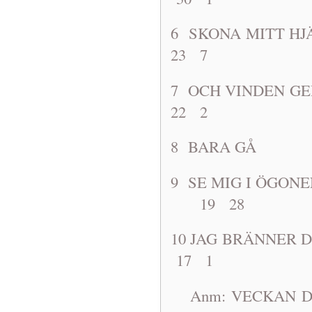
6 SKONA M
23 7
7 OCH VIND
22 2
8 BARA G
9 SE MIG I ÖG
19 28
10 JAG BRÄN
17 1
Anm: VECKAN DÄ