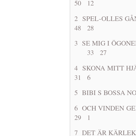
50 12
2 SPEL-OLL
48 28
3 SE MIG I ÖG
33 27
4 SKONA M
31 6
5 BIBI S B
6 OCH VIND
29 1
7 DET ÄR KÄRL