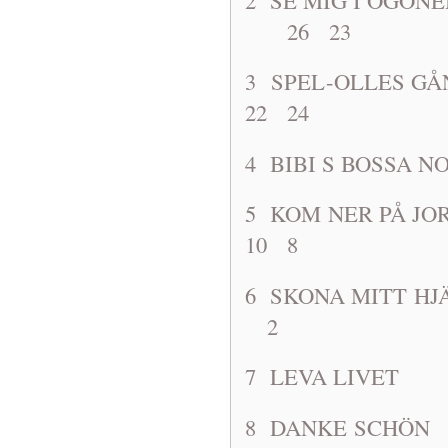
26 23
3 SPEL-OLL
22 24
4 BIBI S B
5 KOM NER P
10 8
6 SKONA MI
2
7 LEVA L
8 DANKE 