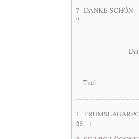
7 DANKE S
2
Dat: 1963-1
Titel A
-------------------------
1 TRUMSLA
28 1
2 SE MIG I ÖG