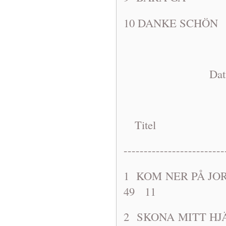
10 DANKE 
Dat: 1963-1
Titel A
-------------------------
1 KOM NER P
49 11
2 SKONA M