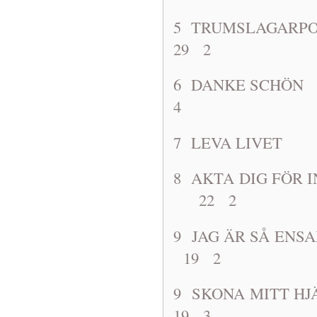
5 TRUMSLA
29 2
6 DANKE S
4
7 LEVA L
8 AKTA DIG 
22 2
9 JAG ÄR SÅ 
19 2
9 SKONA M
19 3