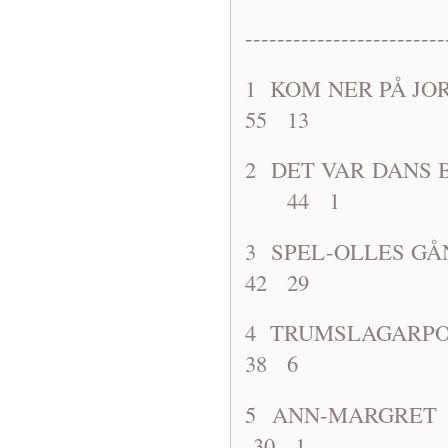
-------------------------
1 KOM NER P
55 13
2 DET VAR DA
44 1
3 SPEL-OLL
42 29
4 TRUMSLA
38 6
5 ANN-MA
30 1