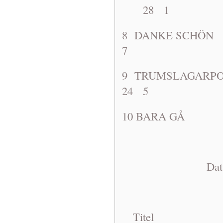
28 1
8 DANKE S
7
9 TRUMSLA
24 5
10 BARA G
Dat: 1963-1
Titel A