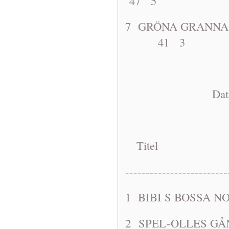
47 5
7 GRÖNA GRAN
41 3
Dat: 1963-0
Titel A
-------------------------
1 BIBI S B
2 SPEL-OLL