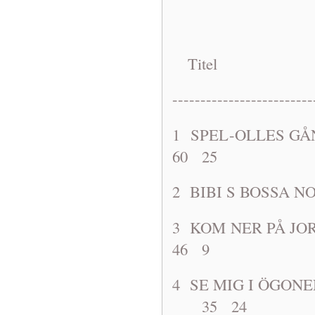
Titel A
-------------------------
1 SPEL-OLL
60 25
2 BIBI S B
3 KOM NER P
46 9
4 SE MIG I ÖG
35 24