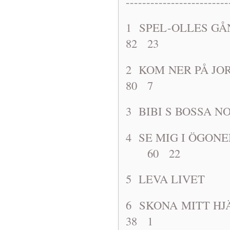
-------------------------
1 SPEL-OLL
82 23
2 KOM NER P
80 7
3 BIBI S B
4 SE MIG I ÖG
60 22
5 LEVA L
6 SKONA M
38 1