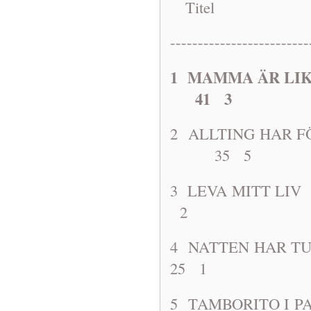
Titel A
-------------------------
1 MAMMA ÄR 
41 3
2 ALLTING HAR
35 5
3 LEVA MIT
2
4 NATTEN 
25 1
5 TAMBORIT