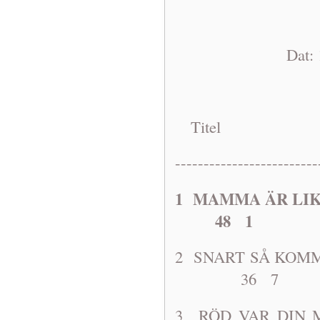
Dat: 1968-1
Titel A
-------------------------
1 MAMMA ÄR 
48 1
2 SNART SÅ KOM
36 7
3 RÖD VAR 