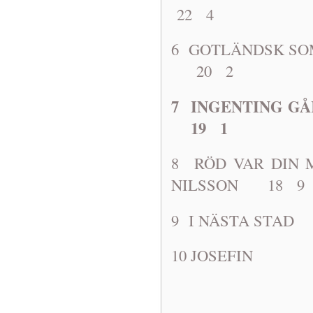
22 4
6 GOTLÄNDS
20 2
7 INGENTING GÅ
19 1
8 RÖD VAR 
NILSSON 18 9
9 I NÄSTA
10 JOSEF