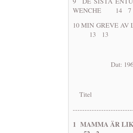
9 DE SISTA E
WENCHE 14 7
10 MIN GREVE
13 13
Dat: 1968-10
Titel A
-------------------------
1 MAMMA ÄR 