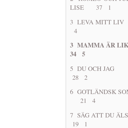
LISE 37 1
3 LEVA MIT
4
3 MAMMA ÄR 
34 5
5 DU OCH JA
28 2
6 GOTLÄNDS
21 4
7 SÄG ATT D
19 1