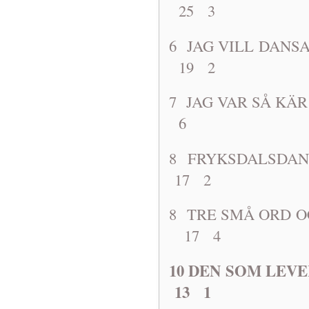
25 3
6 JAG VILL 
19 2
7 JAG VAR 
6
8 FRYKSDA
17 2
8 TRE SMÅ O
17 4
10 DEN SOM 
13 1