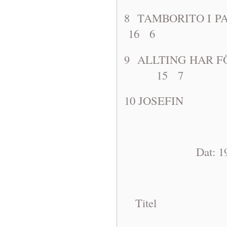
8 TAMBORIT
16 6
9 ALLTING HAR
15 7
10 JOSEF
Dat: 1968-11
Titel A