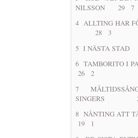
NILSSON 29 7
4 ALLTING HAR
28 3
5 I NÄSTA
6 TAMBORIT
26 2
7 MÅLTIDSSÅNG
SINGERS 2
8 NÅNTING A
19 1