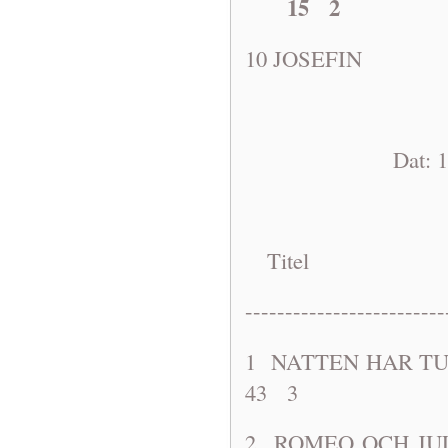
15 2
10 JOSEF
Dat: 1968-11
Titel A
-------------------------
1 NATTEN 
43 3
2 ROMEO OCH