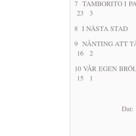
7 TAMBORIT
23 3
8 I NÄSTA
9 NÅNTING A
16 2
10 VÅR EGE
15 1
Dat: 1968-1