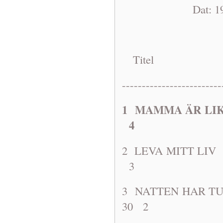
Dat: 1968-10
Titel A
-------------------------
1 MAMMA ÄR L
4
2 LEVA MIT
3
3 NATTEN 
30 2