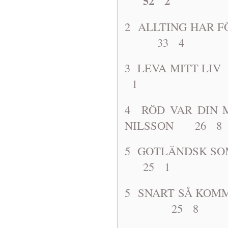
52 2
2 ALLTING HAR
33 4
3 LEVA MIT
1
4 RÖD VAR 
NILSSON 26 8
5 GOTLÄNDS
25 1
5 SNART SÅ KOM
25 8