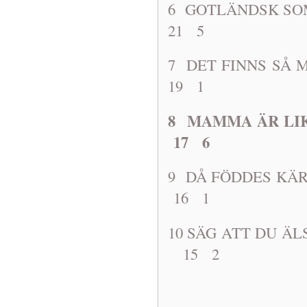
6 GOTLÄNDS
21 5
7 DET FINNS S
19 1
8 MAMMA ÄR 
17 6
9 DÅ FÖDD
16 1
10 SÄG ATT 
15 2