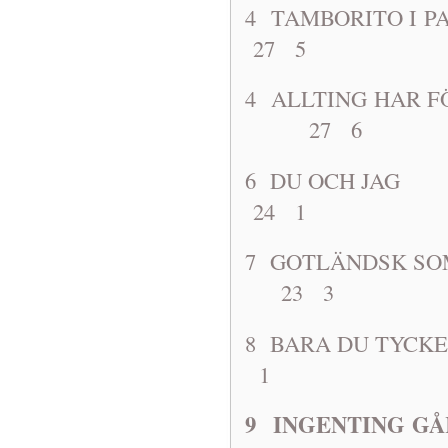
4 TAMBORIT
27 5
4 ALLTING HAR
27 6
6 DU OCH JA
24 1
7 GOTLÄNDS
23 3
8 BARA DU T
1
9 INGENTING GÅ