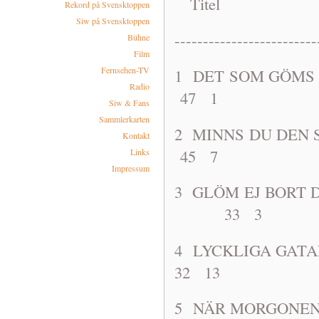
Titel A
Rekord på Svensktoppen
Siw på Svensktoppen
-------------------------
Bühne
Film
Fernsehen-TV
1 DET SOM 
Radio
47 1
Siw & Fans
Sammlerkarten
2 MINNS DU
Kontakt
45 7
Links
Impressum
3 GLÖM EJ BORT
33 3
4 LYCKLIGA
32 13
5 NÄR MORG