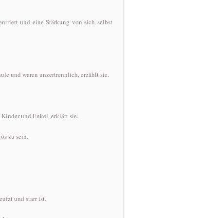
ntriert und eine Stärkung von sich selbst
ule und waren unzertrennlich, erzählt sie.
 Kinder und Enkel, erklärt sie.
ös zu sein.
fzt und starr ist.