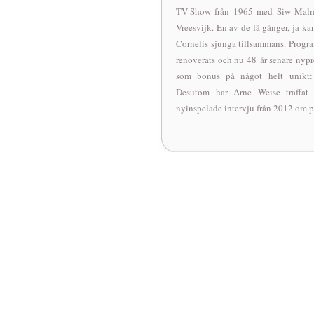
TV-Show från 1965 med Siw Malmk
Vreesvijk. En av de få gånger, ja k
Cornelis sjunga tillsammans. Prog
renoverats och nu 48 år senare nypr
som bonus på något helt unikt: 
Desutom har Arne Weise träffat
nyinspelade intervju från 2012 om 