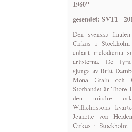
1960"
gesendet: SVT1 201
Den svenska finale
Cirkus i Stockholm
enbart melodierna s
artisterna. De fyra
sjungs av Britt Damb
Mona Grain och Ös
Storbandet är Thore E
den mindre ork
Wilhelmssons kvarte
Jeanette von Heiden
Cirkus i Stockholm 