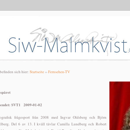
 befinden sich hier:
Startseite
››
Fernsehen-TV
 spåret
sendet: SVT1 2009-01-02
ografisk frågesport från 2008 med Ingvar Oldsberg och Björn
llberg. Del 6 av 13. I kväll tävlar Camilla Lundberg och Robert