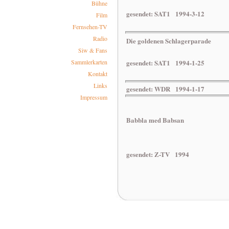
Bühne
gesendet: SAT1 1994-3-12
Film
Fernsehen-TV
Radio
Die goldenen Schlagerparade
Siw & Fans
Sammlerkarten
gesendet: SAT1 1994-1-25
Kontakt
Links
gesendet: WDR 1994-1-17
Impressum
Babbla m
gesendet: Z-TV 1994