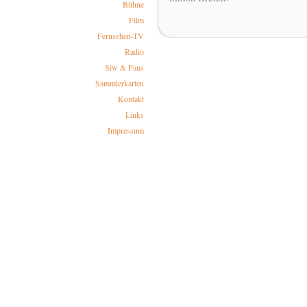
Bühne
Film
Fernsehen-TV
Radio
Siw & Fans
Sammlerkarten
Kontakt
Links
Impressum