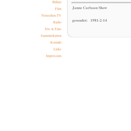
Bühne
Janne Carlsson Show
Film
Fernsehen-TV
gesendet: 1981-2-14
Radio
Siw & Fans
Sammlerkarten
Kontakt
Links
Impressum