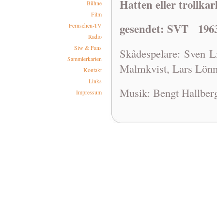
Hatten eller trollka
Bühne
Film
gesendet: SVT 1963
Fernsehen-TV
Radio
Siw & Fans
Skådespelare: Sven L
Sammlerkarten
Malmkvist, Lars Lönn
Kontakt
Links
Musik: Bengt Hallberg
Impressum